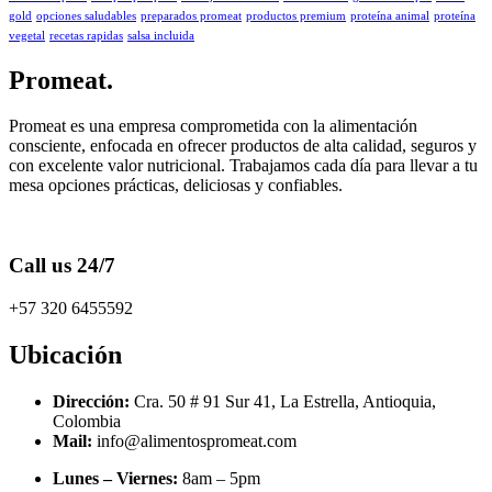
gold
opciones saludables
preparados promeat
productos premium
proteína animal
proteína
vegetal
recetas rapidas
salsa incluida
Promeat.
Promeat es una empresa comprometida con la alimentación
consciente, enfocada en ofrecer productos de alta calidad, seguros y
con excelente valor nutricional. Trabajamos cada día para llevar a tu
mesa opciones prácticas, deliciosas y confiables.
Call us 24/7
+57 320 6455592
Ubicación
Dirección:
Cra. 50 # 91 Sur 41, La Estrella, Antioquia,
Colombia​
Mail:
info@alimentospromeat.com​
Lunes – Viernes:
8am – 5pm