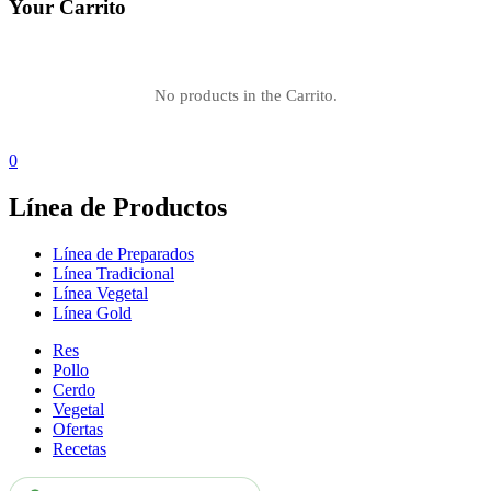
Your Carrito
No products in the Carrito.
0
Línea de Productos
Línea de Preparados
Línea Tradicional
Línea Vegetal
Línea Gold
Res
Pollo
Cerdo
Vegetal
Ofertas
Recetas