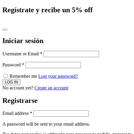
Regístrate y recibe un 5% off
Iniciar sesión
Username or Email
*
Password
*
Remember me
Lost your password?
No account yet?
Create an account
Registrarse
Email address
*
A password will be sent to your email address.