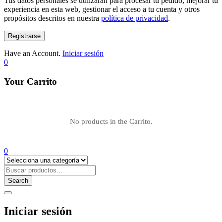
Tus datos personales se utilizarán para procesar tu pedido, mejorar tu
experiencia en esta web, gestionar el acceso a tu cuenta y otros
propósitos descritos en nuestra
política de privacidad
.
Registrarse
Have an Account.
Iniciar sesión
0
Your Carrito
No products in the Carrito.
0
Search
Iniciar sesión