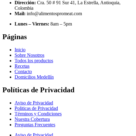
Dirección:
Cra. 50 # 91 Sur 41, La Estrella, Antioquia,
Colombia​
Mail:
info@alimentospromeat.com​
Lunes – Viernes:
8am – 5pm
Páginas
Inicio
Sobre Nosotros
Todos los productos
Recetas
Contacto
Domicilios Medellín
Políticas de Privacidad
Aviso de Privacidad
Politicas de Privacidad
Términos y Condiciones
Nuestra Cobertura
Preguntas Frecuentes
Aviso de Privacidad