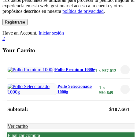
Tus datos personales se utilizarán para procesar tu pedido, mejorar tu
experiencia en esta web, gestionar el acceso a tu cuenta y otros
propósitos descritos en nuestra
política de privacidad
.
Registrarse
Have an Account.
Iniciar sesión
2
Your Carrito
Pollo Premium 1000g
1 ×
$
57.012
Pollo Seleccionado
1 ×
1000g
$
50.649
Subtotal:
$
107.661
Ver carrito
Finalizar compra