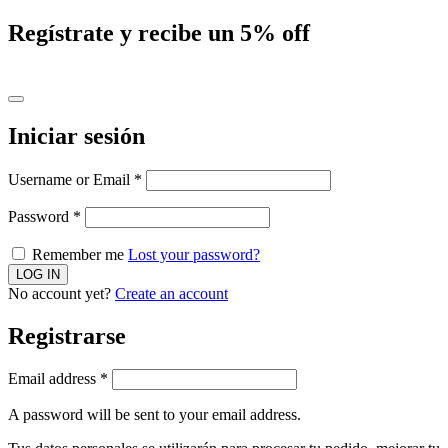
Regístrate y recibe un 5% off
Iniciar sesión
Username or Email
*
Password
*
Remember me
Lost your password?
No account yet?
Create an account
Registrarse
Email address
*
A password will be sent to your email address.