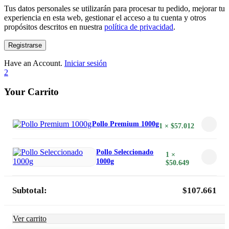
Tus datos personales se utilizarán para procesar tu pedido, mejorar tu
experiencia en esta web, gestionar el acceso a tu cuenta y otros
propósitos descritos en nuestra
política de privacidad
.
Registrarse
Have an Account.
Iniciar sesión
2
Your Carrito
Pollo Premium 1000g
1 ×
$
57.012
Pollo Seleccionado
1 ×
1000g
$
50.649
Subtotal:
$
107.661
Ver carrito