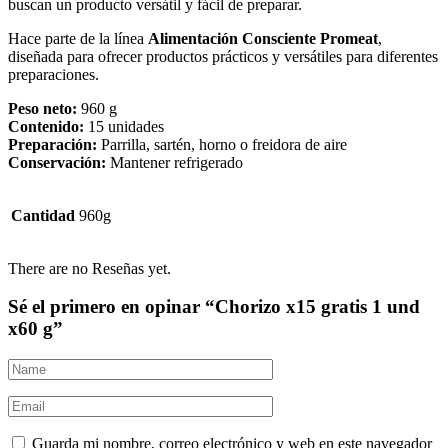
buscan un producto versátil y fácil de preparar.
Hace parte de la línea
Alimentación Consciente Promeat
,
diseñada para ofrecer productos prácticos y versátiles para diferentes
preparaciones.
Peso neto:
960 g
Contenido:
15 unidades
Preparación:
Parrilla, sartén, horno o freidora de aire
Conservación:
Mantener refrigerado
Cantidad
960g
There are no Reseñas yet.
Sé el primero en opinar “Chorizo x15 gratis 1 und
x60 g”
Guarda mi nombre, correo electrónico y web en este navegador