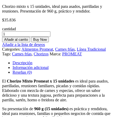
Chorizo mixto x 15 unidades, ideal para asados, parrilladas y
reuniones. Presentación de 960 g, práctico y rendidor.
$
35.836
cantidad
Añadir al carrito
Buy Now
Añadir a la lista de deseos
Categories:
Alimentos Promeat
,
Carnes frías
,
Línea Tradicional
Tags:
Carnes frías
,
Chorizos
Marca:
PROMEAT
Descripción
Información adicional
Reseñas (0)
El
Chorizo Mixto Promeat x 15 unidades
es ideal para asados,
parrilladas, reuniones familiares, picadas y comidas rápidas.
Elaborado con mezcla de carnes y especias, ofrece un sabor
delicioso y una textura jugosa, perfecta para preparaciones a la
parrilla, sartén, horno o freidora de aire.
Su presentación de
960 g (15 unidades)
es práctica y rendidora,
ideal para reuniones, familias o pequeños negocios de comida que