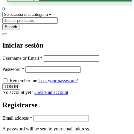
0
Search
Iniciar sesión
Username or Email
*
Password
*
Remember me
Lost your password?
No account yet?
Create an account
Registrarse
Email address
*
A password will be sent to your email address.