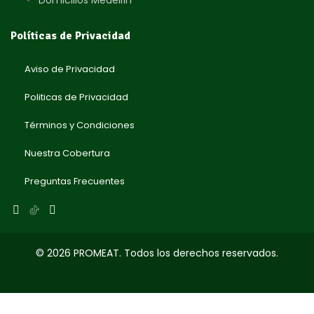
Domicilios Medellín
Políticas de Privacidad
Aviso de Privacidad
Politicas de Privacidad
Términos y Condiciones
Nuestra Cobertura
Preguntas Frecuentes
© 2026 PROMEAT. Todos los derechos reservados.