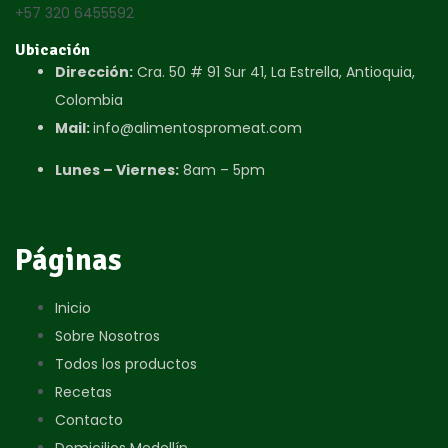
+57 320 6455592
Ubicación
Dirección:
Cra. 50 # 91 Sur 41, La Estrella, Antioquia,
Colombia​
Mail:
info@alimentospromeat.com​
Lunes – Viernes:
8am – 5pm
Páginas
Inicio
Sobre Nosotros
Todos los productos
Recetas
Contacto