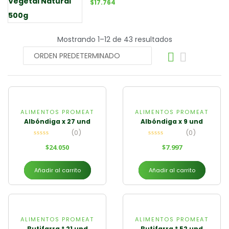
$
17.764
Mostrando 1–12 de 43 resultados
ALIMENTOS PROMEAT
ALIMENTOS PROMEAT
Albóndiga x 27 und
Albóndiga x 9 und
(0)
(0)
$
24.050
$
7.997
Añadir al carrito
Añadir al carrito
ALIMENTOS PROMEAT
ALIMENTOS PROMEAT
Butifarra * 21 und
Butifarra * 52 und