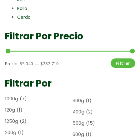
Pollo
Cerdo
Filtrar Por Precio
Filtrar
Precio:
$5.040
—
$282.710
Filtrar Por
1000g
(7)
300g
(1)
120g
(1)
400g
(2)
1250g
(2)
500g
(15)
200g
(1)
600g
(1)