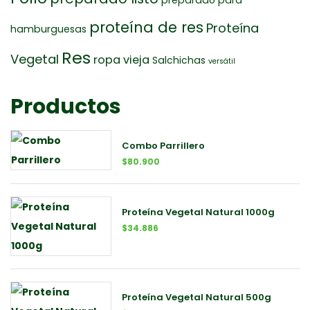
proteína de res
Proteína
hamburguesas
Res
Vegetal
ropa vieja
Salchichas
versátil
Productos
Combo Parrillero
$
80.900
Proteína Vegetal Natural 1000g
$
34.886
Proteína Vegetal Natural 500g