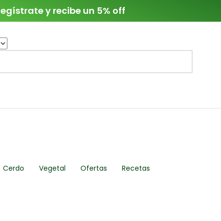
egístrate y recibe un 5% off
Cerdo
Vegetal
Ofertas
Recetas