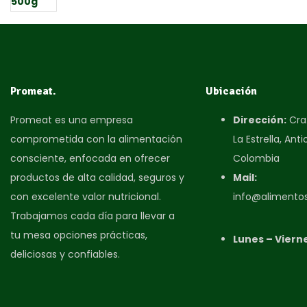
Promeat.
Ubicación
Promeat es una empresa
Dirección:
Cra.
comprometida con la alimentación
La Estrella, Anti
consciente, enfocada en ofrecer
Colombia​
productos de alta calidad, seguros y
Mail:
con excelente valor nutricional.
info@alimento
Trabajamos cada día para llevar a
tu mesa opciones prácticas,
Lunes – Viern
deliciosas y confiables.