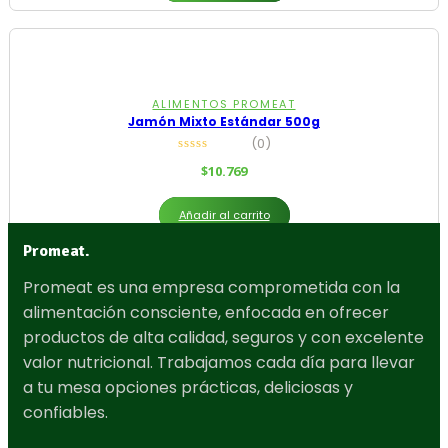
ALIMENTOS PROMEAT
Jamón Mixto Estándar 500g
(0)
$
10.769
Añadir al carrito
Promeat.
Promeat es una empresa comprometida con la
alimentación consciente, enfocada en ofrecer
productos de alta calidad, seguros y con excelente
valor nutricional. Trabajamos cada día para llevar
a tu mesa opciones prácticas, deliciosas y
confiables.