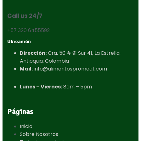
Call us 24/7
+57 320 6455592
Ubicación
Dirección:
Cra. 50 # 91 Sur 41, La Estrella,
Antioquia, Colombia​
Mail:
info@alimentospromeat.com​
Lunes – Viernes:
8am – 5pm
Páginas
Inicio
Sobre Nosotros