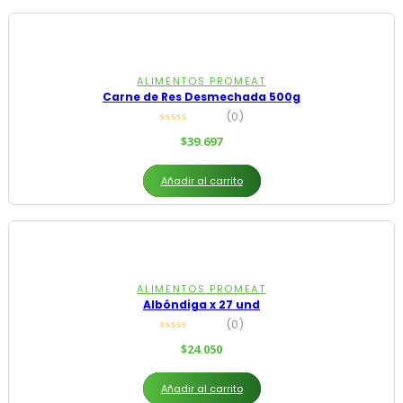
ALIMENTOS PROMEAT
Carne de Res Desmechada 500g
(0)
$
39.697
Añadir al carrito
ALIMENTOS PROMEAT
Albóndiga x 27 und
(0)
$
24.050
Añadir al carrito