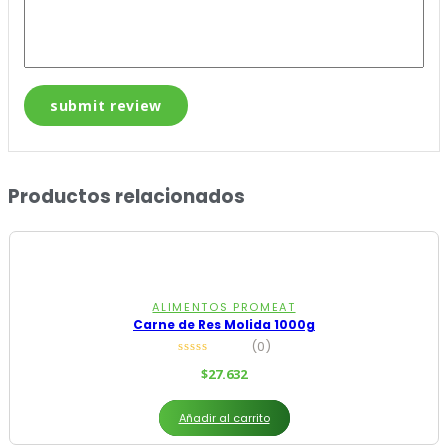
Productos relacionados
ALIMENTOS PROMEAT
Carne de Res Molida 1000g
(0)
$
27.632
Añadir al carrito