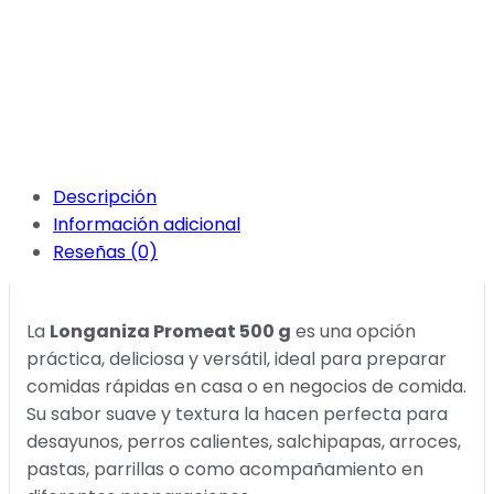
Procesados
Tags:
Carnes
frías
,
Longanizas
Marca:
PROMEAT
Descripción
Información adicional
Reseñas (0)
La
Longaniza Promeat 500 g
es una opción
práctica, deliciosa y versátil, ideal para preparar
comidas rápidas en casa o en negocios de comida.
Su sabor suave y textura la hacen perfecta para
desayunos, perros calientes, salchipapas, arroces,
pastas, parrillas o como acompañamiento en