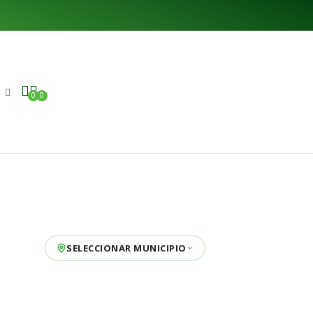
0
0
SELECCIONAR MUNICIPIO