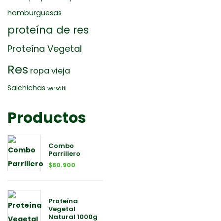
hamburguesas
proteína de res
Proteína Vegetal
Res
ropa vieja
Salchichas
versátil
Productos
Combo
Parrillero
$
80.900
Proteína
Vegetal
Natural 1000g