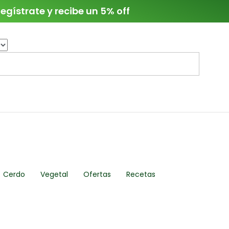
egístrate y recibe un 5% off
Cerdo
Vegetal
Ofertas
Recetas