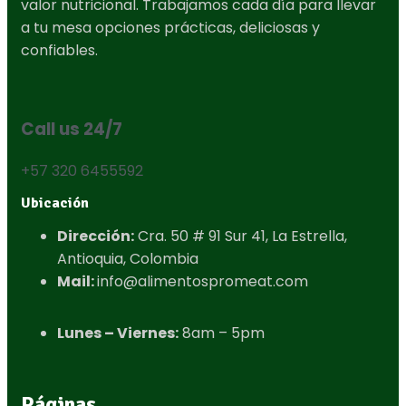
valor nutricional. Trabajamos cada día para llevar
a tu mesa opciones prácticas, deliciosas y
confiables.
Call us 24/7
+57 320 6455592
Ubicación
Dirección:
Cra. 50 # 91 Sur 41, La Estrella,
Antioquia, Colombia​
Mail:
info@alimentospromeat.com​
Lunes – Viernes:
8am – 5pm
Páginas