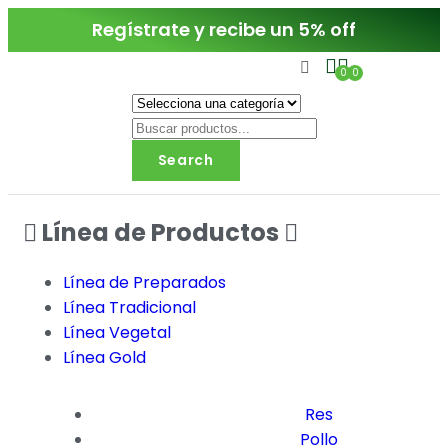
Regístrate y recibe un 5% off
0
0
Search
Línea de Productos
Línea de Preparados
Línea Tradicional
Línea Vegetal
Línea Gold
Res
Pollo