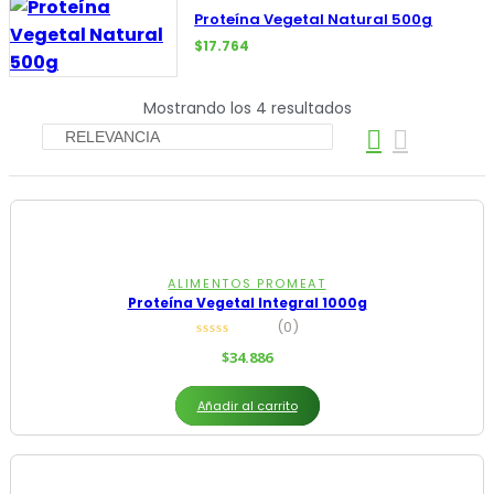
Proteína Vegetal Natural 500g
$
17.764
Mostrando los 4 resultados
ALIMENTOS PROMEAT
Proteína Vegetal Integral 1000g
(0)
$
34.886
Añadir al carrito