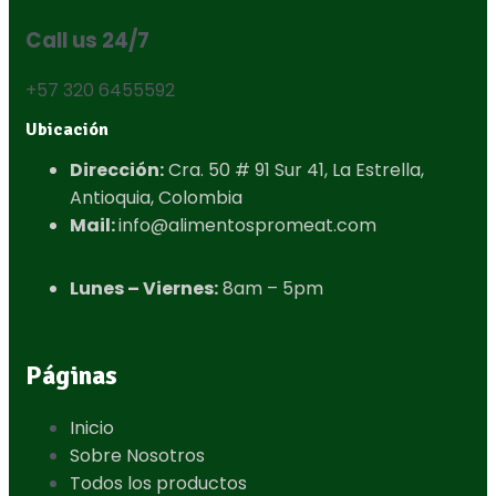
Call us 24/7
+57 320 6455592
Ubicación
Dirección:
Cra. 50 # 91 Sur 41, La Estrella,
Antioquia, Colombia​
Mail:
info@alimentospromeat.com​
Lunes – Viernes:
8am – 5pm
Páginas
Inicio
Sobre Nosotros
Todos los productos